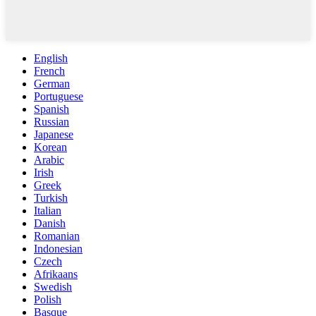
English
French
German
Portuguese
Spanish
Russian
Japanese
Korean
Arabic
Irish
Greek
Turkish
Italian
Danish
Romanian
Indonesian
Czech
Afrikaans
Swedish
Polish
Basque