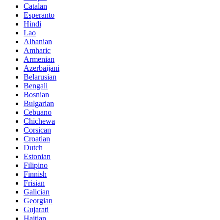
Catalan
Esperanto
Hindi
Lao
Albanian
Amharic
Armenian
Azerbaijani
Belarusian
Bengali
Bosnian
Bulgarian
Cebuano
Chichewa
Corsican
Croatian
Dutch
Estonian
Filipino
Finnish
Frisian
Galician
Georgian
Gujarati
Haitian