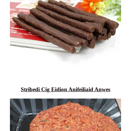
Stribedi Cig Eidion Anifeiliaid Anwes