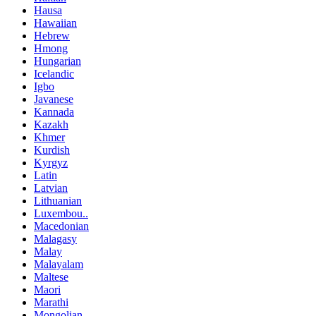
Hausa
Hawaiian
Hebrew
Hmong
Hungarian
Icelandic
Igbo
Javanese
Kannada
Kazakh
Khmer
Kurdish
Kyrgyz
Latin
Latvian
Lithuanian
Luxembou..
Macedonian
Malagasy
Malay
Malayalam
Maltese
Maori
Marathi
Mongolian